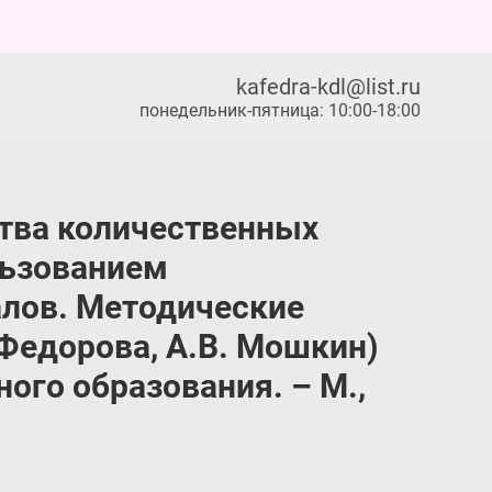
kafedra-kdl@list.ru
понедельник-пятница: 10:00-18:00
ства количественных
льзованием
лов. Методические
 Федорова, А.В. Мошкин)
ого образования. – М.,