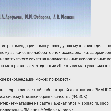
кие рекомендации помогут заведующему клинико-диагност
нному за качество лабораторных исследований, сформиров
аналитического качества количественных лабораторных и
ых материалов и методологии «Шесть сигм» в условиях ко
кие рекомендации можно приобрести:
 кафедре клинической лабораторной диагностики РМАНПО
рез систему Внешней оценки качества (ФСВОК)
интернет-магазине на сайте Лабдиаг
https://labdiag.ru/shop
библиотеке ФЛМ
https://fedlab.ru/library/