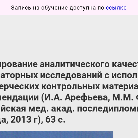
Запись на обучение доступна по
ссылке
рование аналитического каче
аторных исследований с испо
рческих контрольных материа
ендации (И.А. Арефьева, М.М.
йская мед. акад. последипломн
, 2013 г), 63 с.