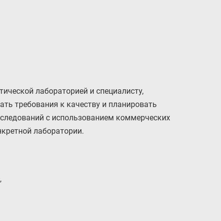
ической лабораторией и специалисту,
ать требования к качеству и планировать
сследований с использованием коммерческих
нкретной лаборатории.
,