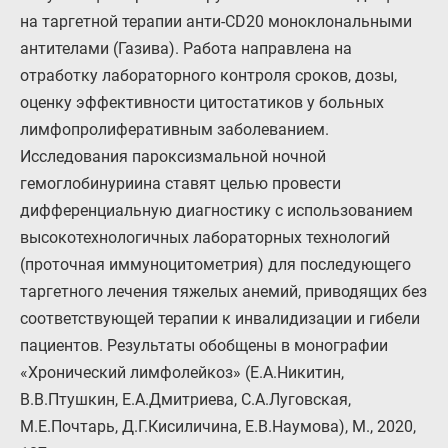
на таргетной терапии анти-CD20 моноклональными
антителами (Газива). Работа направлена на
отработку лабораторного контроля сроков, дозы,
оценку эффективности цитостатиков у больных
лимфопролиферативным заболеванием.
Исследования пароксизмальной ночной
гемоглобинуриина ставят целью провести
дифференциальную диагностику с использованием
высокотехнологичных лабораторных технологий
(проточная иммуноцитометрия) для последующего
таргетного лечения тяжелых анемий, приводящих без
соответствующей терапии к инвалидизации и гибели
пациентов. Результаты обобщены в монографии
«Хронический лимфолейкоз» (Е.А.Никитин,
В.В.Птушкин, Е.А.Дмитриева, С.А.Луговская,
М.Е.Почтарь, Д.Г.Кисиличина, Е.В.Наумова), М., 2020,