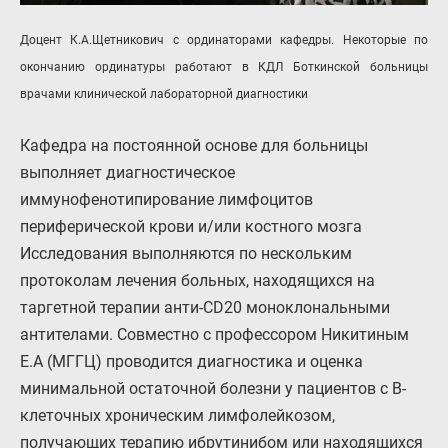
Доцент К.А.Щетникович с ординаторами кафедры. Некоторые по
окончанию ординатуры работают в КДЛ Боткинской больницы
врачами клинической лабораторной диагностики
Кафедра на постоянной основе для больницы
выполняет диагностическое
иммунофенотипирование лимфоцитов
периферической крови и/или костного мозга
Исследования выполняются по нескольким
протоколам лечения больных, находящихся на
таргетной терапии анти-CD20 моноклональными
антителами. Совместно с профессором Никитиным
Е.А (МГГЦ) проводится диагностика и оценка
минимальной остаточной болезни у пациентов с В-
клеточных хроническим лимфолейкозом,
получающих терапию ибрутинибом или находящихся