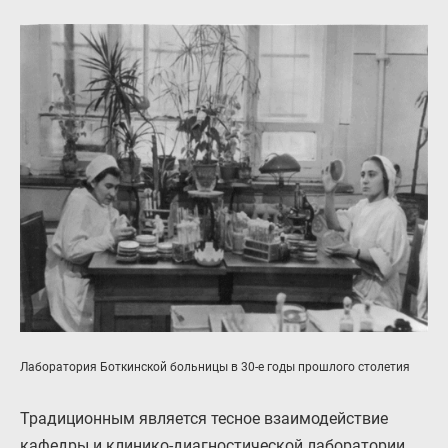
Лаборатория Боткинской больницы в 30-е годы прошлого столетия
Традиционным является тесное взаимодействие
кафедры и клинико-диагностической лаборатории