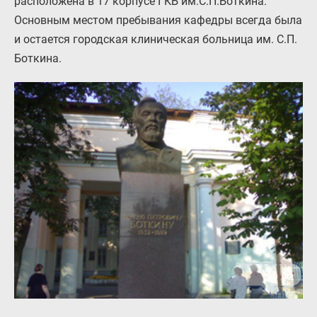
расположена в 17 корпусе ГКБ им.С.П.Боткина.
Основным местом пребывания кафедры всегда была
и остается городская клиническая больница им. С.П.
Боткина.