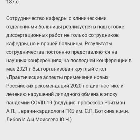
187 с.
Сотрудничество кафедры с клиническими
отделениями больницы реализуется в подготовке
диссертационных работ не только сотрудников
кафедры, но и врачей больницы. Результаты
сотрудничества постоянно представляются на
научных конференциях, на последней конференции в
мае 2021 г был организован круглый стол
«Практические аспекты применения новых
Российских рекомендаций 2020 по диагностике и
лечению нарушений липидного обмена в эпоху
пандемии COVID-19 (ведущие: профессор Ройтман
А.П., ., врачи-кардиологи ГКБ им. С.П. Боткина к.м.н.
Либов И.А.и Моисеева Ю.Н.)